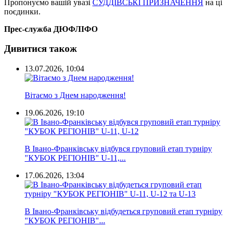
Пропонуємо вашій увазі
СУДДІВСЬКІ ПРИЗНАЧЕННЯ
на ці
поєдинки.
Прес-служба ДЮФЛІФО
Дивитися також
13.07.2026, 10:04
Вітаємо з Днем народження!
19.06.2026, 19:10
В Івано-Франківську відбувся груповий етап турніру
"КУБОК РЕГІОНІВ" U-11,...
17.06.2026, 13:04
В Івано-Франківську відбудеться груповий етап турніру
"КУБОК РЕГІОНІВ"...