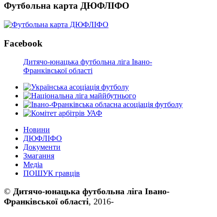
Футбольна карта ДЮФЛІФО
Facebook
Дитячо-юнацька футбольна ліга Івано-
Франківської області
Новини
ДЮФЛІФО
Документи
Змагання
Медіа
ПОШУК гравців
©
Дитячо-юнацька футбольна ліга Івано-
Франківської області
, 2016-