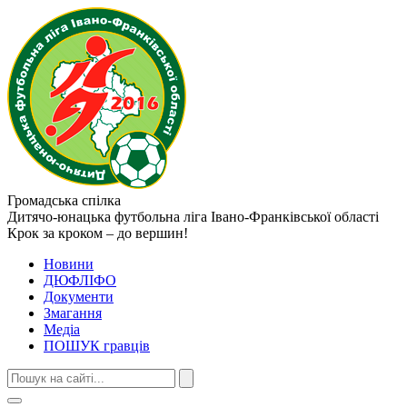
Громадська спілка
Дитячо-юнацька футбольна ліга
Івано-Франківської області
Крок за кроком – до вершин!
Новини
ДЮФЛІФО
Документи
Змагання
Медіа
ПОШУК гравців