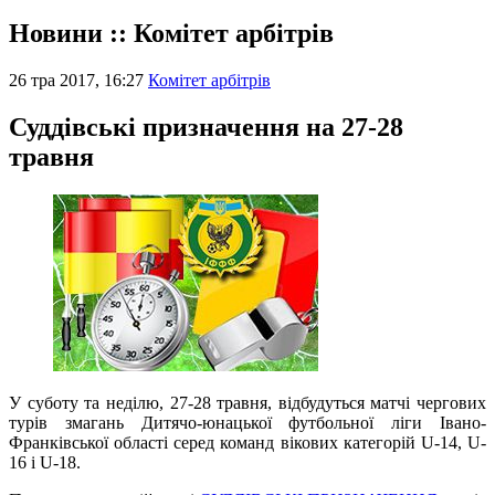
Новини :: Комітет арбітрів
26 тра 2017, 16:27
Комітет арбітрів
Суддівські призначення на 27-28
травня
У суботу та неділю, 27-28 травня, відбудуться матчі чергових
турів змагань Дитячо-юнацької футбольної ліги Івано-
Франківської області серед команд вікових категорій U-14, U-
16 і U-18.