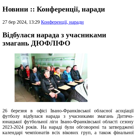
Новини :: Конференції, наради
27 бер 2024, 13:29
Конференції, наради
Відбулася нарада з учасниками
змагань ДЮФЛІФО
26 березня в офісі Івано-Франківської обласної асоціації
футболу відбулася нарада з учасниками змагань Дитячо-
юнацької футбольної ліги Івано-Франківської області сезону
2023-2024 років. На нараді були обговорені та затверджені
календарі чемпіонатів всіх вікових груп, а також фінальної