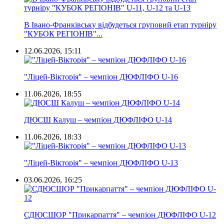
В Івано-Франківську відбудеться груповий етап турніру
"КУБОК РЕГІОНІВ"...
12.06.2026, 15:11
"Ліцей-Вікторія" – чемпіон ДЮФЛІФО U-16
11.06.2026, 18:55
ДЮСШ Калуш – чемпіон ДЮФЛІФО U-14
11.06.2026, 18:33
"Ліцей-Вікторія" – чемпіон ДЮФЛІФО U-13
03.06.2026, 16:25
СДЮСШОР "Прикарпаття" – чемпіон ДЮФЛІФО U-12