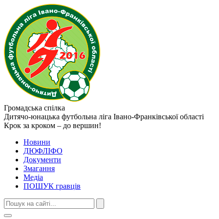
Громадська спілка
Дитячо-юнацька футбольна ліга
Івано-Франківської області
Крок за кроком – до вершин!
Новини
ДЮФЛІФО
Документи
Змагання
Медіа
ПОШУК гравців