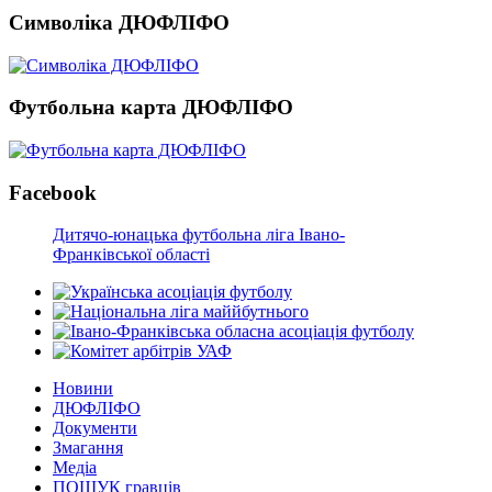
Символіка ДЮФЛІФО
Футбольна карта ДЮФЛІФО
Facebook
Дитячо-юнацька футбольна ліга Івано-
Франківської області
Новини
ДЮФЛІФО
Документи
Змагання
Медіа
ПОШУК гравців