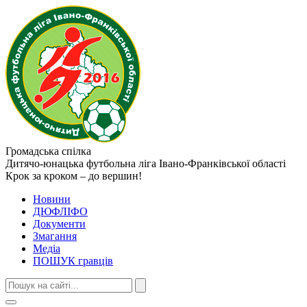
Громадська спілка
Дитячо-юнацька футбольна ліга
Івано-Франківської області
Крок за кроком – до вершин!
Новини
ДЮФЛІФО
Документи
Змагання
Медіа
ПОШУК гравців