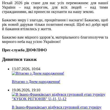
Нехай 2026 рік стане для нас усіх переможним: для нашої
України – над ворогом, для всіх людей – над тими
стражданнями, які принесли окупанти на нашу землю.
Бажаємо миру і злагоди, процвітання і наснаги! Бажаємо, щоб
рік новий дарував тільки позитивні емоції. Щоб всі добрі мрії
й бажання втілились у життя.
Бажаємо вам міцного здоров’я, матеріального благополуччя та
мирного неба над усією Україною!
Прес-служба ДЮФЛІФО
Дивитися також
13.07.2026, 10:04
Вітаємо з Днем народження!
19.06.2026, 19:10
В Івано-Франківську відбувся груповий етап турніру