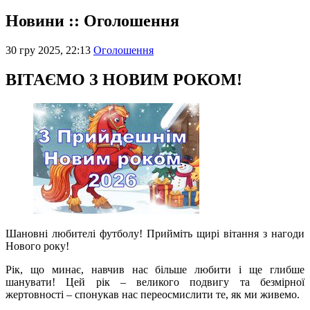
Новини :: Оголошення
30 гру 2025, 22:13
Оголошення
ВІТАЄМО З НОВИМ РОКОМ!
Шановні любителі футболу! Прийміть щирі вітання з нагоди
Нового року!
Рік, що минає, навчив нас більше любити і ще глибше
шанувати! Цей рік – великого подвигу та безмірної
жертовності – спонукав нас переосмислити те, як ми живемо.