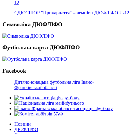
СДЮСШОР "Прикарпаття" – чемпіон ДЮФЛІФО U-12
Символіка ДЮФЛІФО
Футбольна карта ДЮФЛІФО
Facebook
Дитячо-юнацька футбольна ліга Івано-
Франківської області
Новини
ДЮФЛІФО