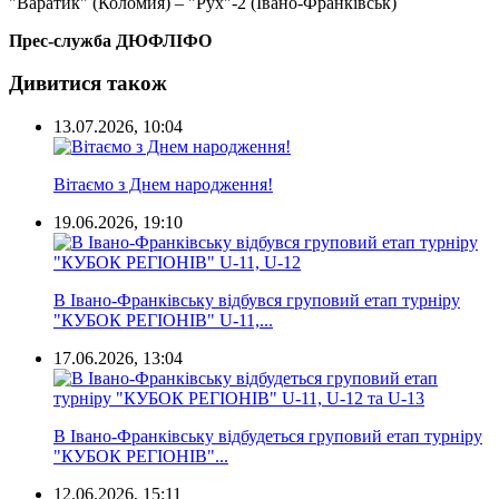
"Варатик" (Коломия) – "Рух"-2 (Івано-Франківськ)
Прес-служба ДЮФЛІФО
Дивитися також
13.07.2026, 10:04
Вітаємо з Днем народження!
19.06.2026, 19:10
В Івано-Франківську відбувся груповий етап турніру
"КУБОК РЕГІОНІВ" U-11,...
17.06.2026, 13:04
В Івано-Франківську відбудеться груповий етап турніру
"КУБОК РЕГІОНІВ"...
12.06.2026, 15:11