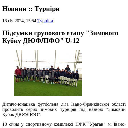
Новини :: Турніри
18 січ 2024, 15:54
Турніри
Підсумки групового етапу "Зимового
Кубку ДЮФЛІФО" U-12
Дитячо-юнацька футбольна ліга Івано-Франківської області
проводить серію зимових турнірів під назвою "Зимовий
Кубок ДЮФЛІФО".
18 січня у спортивному комплексі НФК "Ураган" м. Івано-