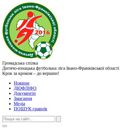
Громадська спілка
Дитячо-юнацька футбольна ліга
Івано-Франківської області
Крок за кроком – до вершин!
Новини
ДЮФЛІФО
Документи
Змагання
Медіа
ПОШУК гравців