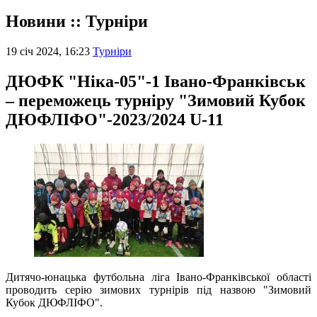
Новини :: Турніри
19 січ 2024, 16:23
Турніри
ДЮФК "Ніка-05"-1 Івано-Франківськ
– переможець турніру "Зимовий Кубок
ДЮФЛІФО"-2023/2024 U-11
Дитячо-юнацька футбольна ліга Івано-Франківської області
проводить серію зимових турнірів під назвою "Зимовий
Кубок ДЮФЛІФО".