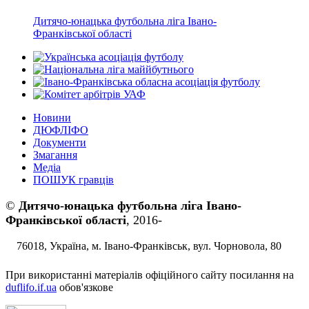
Дитячо-юнацька футбольна ліга Івано-
Франківської області
Новини
ДЮФЛІФО
Документи
Змагання
Медіа
ПОШУК гравців
©
Дитячо-юнацька футбольна ліга Івано-
Франківської області
, 2016-
76018, Україна, м. Івано-Франківськ, вул. Чорновола, 80
При використанні матеріалів офіційного сайту посилання на
duflifo.if.ua
обов'язкове