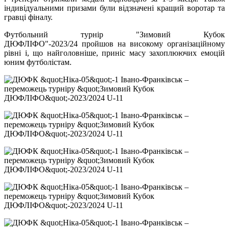
індивідуальними призами були відзначені кращий воротар та
гравці фіналу.
Футбольний турнір "Зимовий Кубок
ДЮФЛІФО"-2023/24 пройшов на високому організаційному
рівні і, що найголовніше, приніс масу захоплюючих емоцій
юним футболістам.