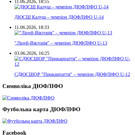
11.06.2026, 18:55
ДЮСШ Калуш – чемпіон ДЮФЛІФО U-14
11.06.2026, 18:33
"Ліцей-Вікторія" – чемпіон ДЮФЛІФО U-13
03.06.2026, 16:25
СДЮСШОР "Прикарпаття" – чемпіон ДЮФЛІФО U-12
Символіка ДЮФЛІФО
Футбольна карта ДЮФЛІФО
Facebook