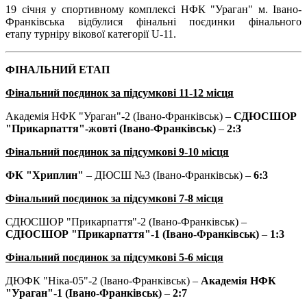
19 січня у спортивному комплексі НФК "Ураган" м. Івано-
Франківська відбулися фінальні поєдинки фінального
етапу турніру вікової категорії U-11.
ФІНАЛЬНИЙ ЕТАП
Фінальний поєдинок за підсумкові 11-12 місця
Академія НФК "Ураган"-2 (Івано-Франківськ) –
СДЮСШОР
"Прикарпаття"-жовті (Івано-Франківськ)
–
2:3
Фінальний поєдинок за підсумкові 9-10 місця
ФК "Хриплин"
– ДЮСШ №3 (Івано-Франківськ) –
6:3
Фінальний поєдинок за підсумкові 7-8 місця
СДЮСШОР "Прикарпаття"-2 (Івано-Франківськ) –
СДЮСШОР "Прикарпаття"-1 (Івано-Франківськ)
–
1:3
Фінальний поєдинок за підсумкові 5-6 місця
ДЮФК "Ніка-05"-2 (Івано-Франківськ) –
Академія НФК
"Ураган"-1 (Івано-Франківськ)
–
2:7