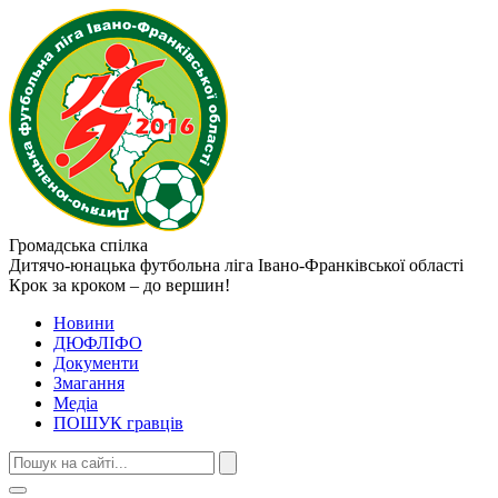
Громадська спілка
Дитячо-юнацька футбольна ліга
Івано-Франківської області
Крок за кроком – до вершин!
Новини
ДЮФЛІФО
Документи
Змагання
Медіа
ПОШУК гравців