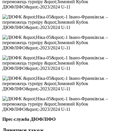
Прес-служба ДЮФЛІФО
Дивитися також