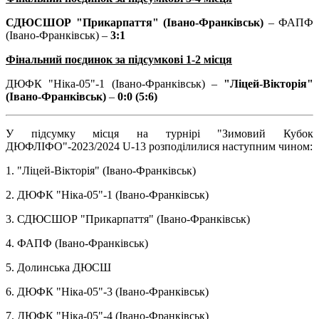
СДЮСШОР "Прикарпаття" (Івано-Франківськ)
– ФАПФ
(Івано-Франківськ) –
3:1
Фінальний поєдинок за підсумкові 1-2 місця
ДЮФК "Ніка-05"-1 (Івано-Франківськ) –
"Ліцей-Вікторія"
(Івано-Франківськ)
–
0:0 (5:6)
У підсумку місця на турнірі "Зимовий Кубок
ДЮФЛІФО"-2023/2024 U-13 розподілилися наступним чином:
1. "Ліцей-Вікторія" (Івано-Франківськ)
2. ДЮФК "Ніка-05"-1 (Івано-Франківськ)
3. СДЮСШОР "Прикарпаття" (Івано-Франківськ)
4. ФАПФ (Івано-Франківськ)
5. Долинська ДЮСШ
6. ДЮФК "Ніка-05"-3 (Івано-Франківськ)
7. ДЮФК "Ніка-05"-4 (Івано-Франківськ)