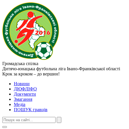
Громадська спілка
Дитячо-юнацька футбольна ліга
Івано-Франківської області
Крок за кроком – до вершин!
Новини
ДЮФЛІФО
Документи
Змагання
Медіа
ПОШУК гравців