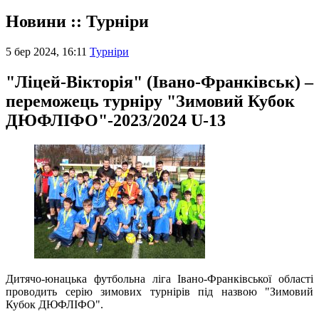
Новини :: Турніри
5 бер 2024, 16:11
Турніри
"Ліцей-Вікторія" (Івано-Франківськ) –
переможець турніру "Зимовий Кубок
ДЮФЛІФО"-2023/2024 U-13
Дитячо-юнацька футбольна ліга Івано-Франківської області
проводить серію зимових турнірів під назвою "Зимовий
Кубок ДЮФЛІФО".