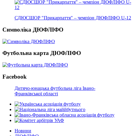
СДЮСШОР "Прикарпаття" – чемпіон ДЮФЛІФО U-12
Символіка ДЮФЛІФО
Футбольна карта ДЮФЛІФО
Facebook
Дитячо-юнацька футбольна ліга Івано-
Франківської області
Новини