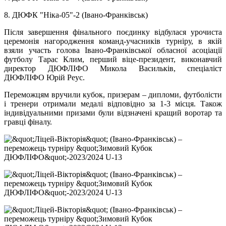
8. ДЮФК "Ніка-05"-2 (Івано-Франківськ)
Після завершення фінального поєдинку відбулася урочиста
церемонія нагородження команд-учасників турніру, в якій
взяли участь голова Івано-Франківської обласної асоціації
футболу Тарас Клим, перший віце-президент, виконавчий
директор ДЮФЛІФО Микола Васильків, спеціаліст
ДЮФЛІФО Юрій Реус.
Переможцям вручили кубок, призерам – дипломи, футболісти
і тренери отримали медалі відповідно за 1-3 місця. Також
індивідуальними призами були відзначені кращий воротар та
гравці фіналу.