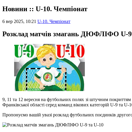
Новини :: U-10. Чемпіонат
6 вер 2025, 10:21
U-10. Чемпіонат
Розклад матчів змагань ДЮФЛІФО U-9 
9, 11 та 12 вересня на футбольних полях зі штучним покриттям
Франківської області серед команд вікових категорій U-9 та U-1
Пропонуємо вашій увазі розклад футбольних поєдинків другого