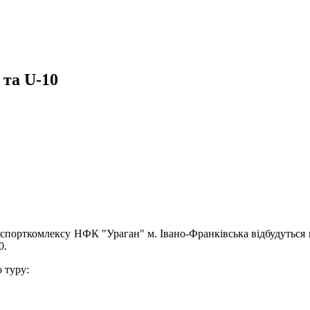
та U-10
 спорткомлексу НФК "Ураган" м. Івано-Франківська відбудуться м
0.
 туру: