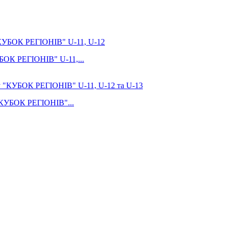
УБОК РЕГІОНІВ" U-11,...
 "КУБОК РЕГІОНІВ"...