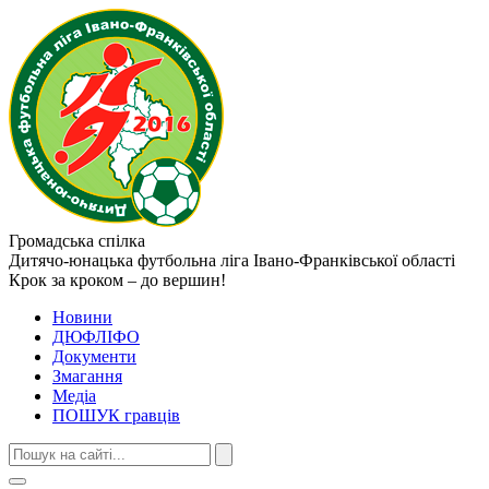
Громадська спілка
Дитячо-юнацька футбольна ліга
Івано-Франківської області
Крок за кроком – до вершин!
Новини
ДЮФЛІФО
Документи
Змагання
Медіа
ПОШУК гравців