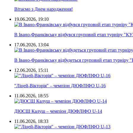
Вітаємо з Днем народження!
19.06.2026, 19:10
В Івано-Франківську відбувся груповий етап турніру "К
17.06.2026, 13:04
В Івано-Франківську відбудеться груповий етап турніру
12.06.2026, 15:11
"Ліцей-Вікторія" – чемпіон ДЮФЛІФО U-16
11.06.2026, 18:55
ДЮСШ Калуш – чемпіон ДЮФЛІФО U-14
11.06.2026, 18:33