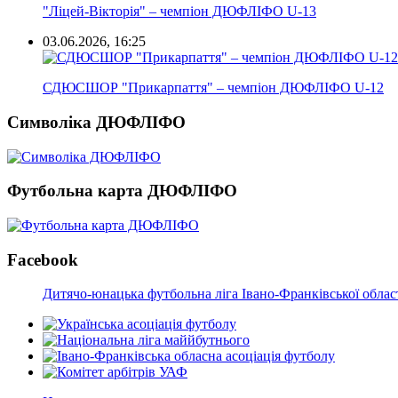
"Ліцей-Вікторія" – чемпіон ДЮФЛІФО U-13
03.06.2026, 16:25
СДЮСШОР "Прикарпаття" – чемпіон ДЮФЛІФО U-12
Символіка ДЮФЛІФО
Футбольна карта ДЮФЛІФО
Facebook
Дитячо-юнацька футбольна ліга Івано-Франківської облас