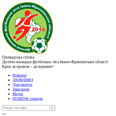
Громадська спілка
Дитячо-юнацька футбольна ліга
Івано-Франківської області
Крок за кроком – до вершин!
Новини
ДЮФЛІФО
Документи
Змагання
Медіа
ПОШУК гравців