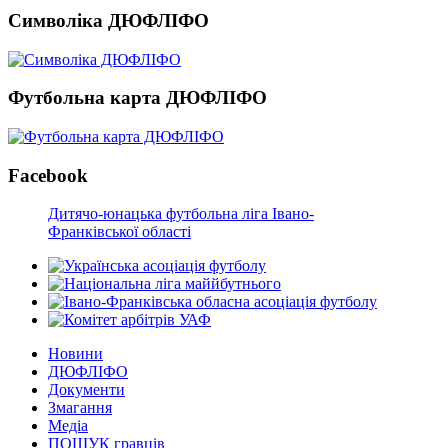
Символіка ДЮФЛІФО
Футбольна карта ДЮФЛІФО
Facebook
Дитячо-юнацька футбольна ліга Івано-
Франківської області
Новини
ДЮФЛІФО
Документи
Змагання
Медіа
ПОШУК гравців