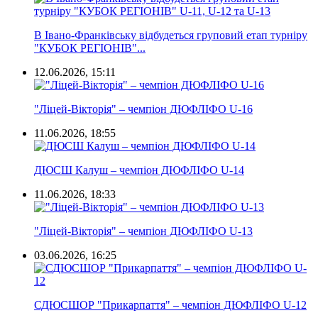
В Івано-Франківську відбудеться груповий етап турніру
"КУБОК РЕГІОНІВ"...
12.06.2026, 15:11
"Ліцей-Вікторія" – чемпіон ДЮФЛІФО U-16
11.06.2026, 18:55
ДЮСШ Калуш – чемпіон ДЮФЛІФО U-14
11.06.2026, 18:33
"Ліцей-Вікторія" – чемпіон ДЮФЛІФО U-13
03.06.2026, 16:25
СДЮСШОР "Прикарпаття" – чемпіон ДЮФЛІФО U-12