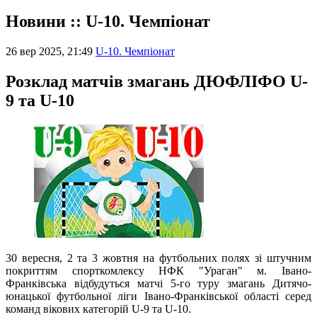
Новини :: U-10. Чемпіонат
26 вер 2025, 21:49
U-10. Чемпіонат
Розклад матчів змагань ДЮФЛІФО U-
9 та U-10
30 вересня, 2 та 3 жовтня на футбольних полях зі штучним
покриттям спорткомлексу НФК "Ураган" м. Івано-
Франківська відбудуться матчі 5-го туру змагань Дитячо-
юнацької футбольної ліги Івано-Франківської області серед
команд вікових категорій U-9 та U-10.