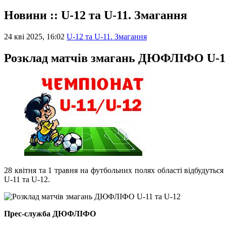
Новини :: U-12 та U-11. Змагання
24 кві 2025, 16:02
U-12 та U-11. Змагання
Розклад матчів змагань ДЮФЛІФО U-11
28 квітня та 1 травня на футбольних полях області відбудутьс
U-11 та U-12.
Прес-служба ДЮФЛІФО