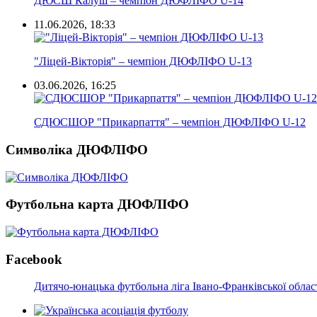
ДЮСШ Калуш – чемпіон ДЮФЛІФО U-14
11.06.2026, 18:33
"Ліцей-Вікторія" – чемпіон ДЮФЛІФО U-13
03.06.2026, 16:25
СДЮСШОР "Прикарпаття" – чемпіон ДЮФЛІФО U-12
Символіка ДЮФЛІФО
Футбольна карта ДЮФЛІФО
Facebook
Дитячо-юнацька футбольна ліга Івано-Франківської облас