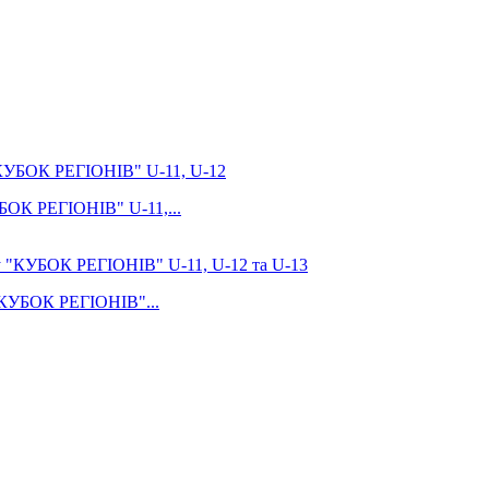
УБОК РЕГІОНІВ" U-11,...
 "КУБОК РЕГІОНІВ"...