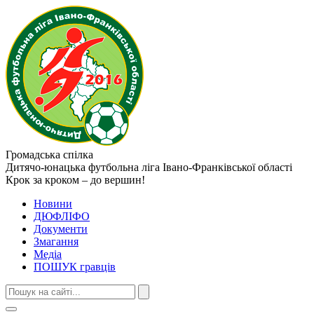
Громадська спілка
Дитячо-юнацька футбольна ліга
Івано-Франківської області
Крок за кроком – до вершин!
Новини
ДЮФЛІФО
Документи
Змагання
Медіа
ПОШУК гравців