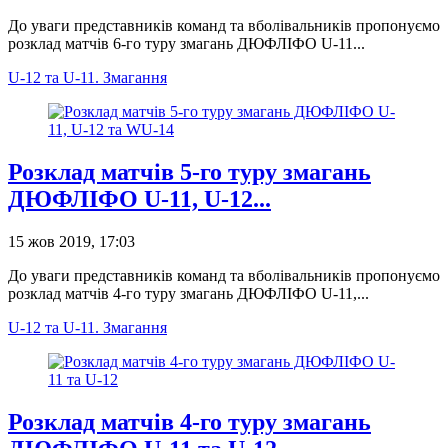
До уваги представників команд та вболівальників пропонуємо
розклад матчів 6-го туру змагань ДЮФЛІФО U-11...
U-12 та U-11. Змагання
Розклад матчів 5-го туру змагань
ДЮФЛІФО U-11, U-12...
15 жов 2019, 17:03
До уваги представників команд та вболівальників пропонуємо
розклад матчів 4-го туру змагань ДЮФЛІФО U-11,...
U-12 та U-11. Змагання
Розклад матчів 4-го туру змагань