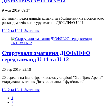
ДЮФЛІФО U-11 та U-12
9 жов 2019, 09:37
До уваги представників команд та вболівальників пропонуємо
розклад матчів 4-го туру змагань ДЮФЛІФО U-11...
U-12 та U-11. Змагання
Стартували змагання ДЮФЛІФО
серед команд U-11 та U-12
20 вер 2019, 22:18
20 вересня на івано-франківському стадіоні "Хет-Трик Арена"
стартували змагання Дитячо-юнацької футбольної...
U-12 та U-11. Змагання
1
2