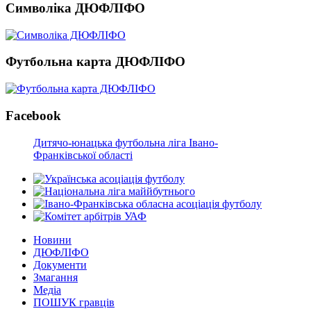
Символіка ДЮФЛІФО
Футбольна карта ДЮФЛІФО
Facebook
Дитячо-юнацька футбольна ліга Івано-
Франківської області
Новини
ДЮФЛІФО
Документи
Змагання
Медіа
ПОШУК гравців