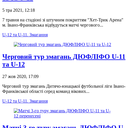
5 тра 2021, 12:18
7 травня на стадіоні зі штучним покриттям "Хет-Трик Арена"
м. Івано-Франківська відбудуться матчі чергового...
U-12 та U-11. Змагання
Черговий тур змагань ДЮФЛІФО U-11
та U-12
27 жов 2020, 17:09
Черговий тур змагань Дитячо-юнацької футбольної ліги Івано-
Франківської області серед команд вікових...
U-12 та U-11. Змагання
Матчі 3-го туру змагань ДЮФЛІФО U-