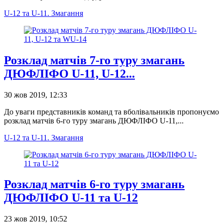
U-12 та U-11. Змагання
Розклад матчів 7-го туру змагань
ДЮФЛІФО U-11, U-12...
30 жов 2019, 12:33
До уваги представників команд та вболівальників пропонуємо
розклад матчів 6-го туру змагань ДЮФЛІФО U-11,...
U-12 та U-11. Змагання
Розклад матчів 6-го туру змагань
ДЮФЛІФО U-11 та U-12
23 жов 2019, 10:52