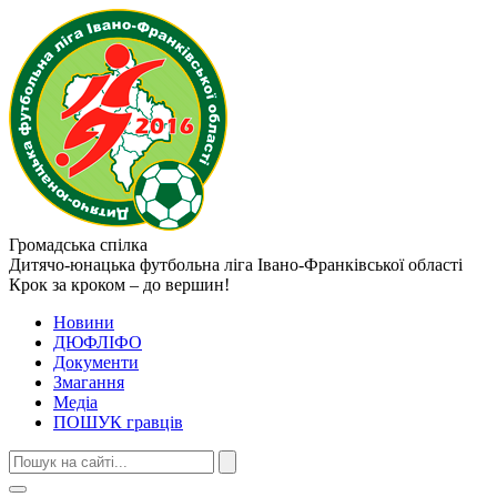
Громадська спілка
Дитячо-юнацька футбольна ліга
Івано-Франківської області
Крок за кроком – до вершин!
Новини
ДЮФЛІФО
Документи
Змагання
Медіа
ПОШУК гравців