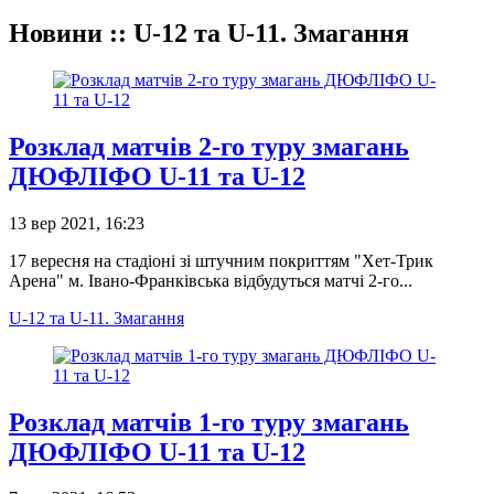
Новини :: U-12 та U-11. Змагання
Розклад матчів 2-го туру змагань
ДЮФЛІФО U-11 та U-12
13 вер 2021, 16:23
17 вересня на стадіоні зі штучним покриттям "Хет-Трик
Арена" м. Івано-Франківська відбудуться матчі 2-го...
U-12 та U-11. Змагання
Розклад матчів 1-го туру змагань
ДЮФЛІФО U-11 та U-12