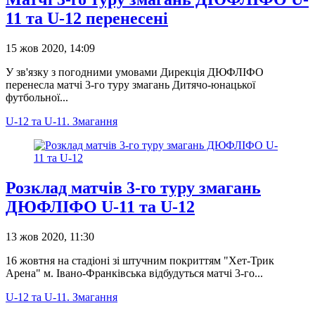
11 та U-12 перенесені
15 жов 2020, 14:09
У зв'язку з погодними умовами Дирекція ДЮФЛІФО
перенесла матчі 3-го туру змагань Дитячо-юнацької
футбольної...
U-12 та U-11. Змагання
Розклад матчів 3-го туру змагань
ДЮФЛІФО U-11 та U-12
13 жов 2020, 11:30
16 жовтня на стадіоні зі штучним покриттям "Хет-Трик
Арена" м. Івано-Франківська відбудуться матчі 3-го...
U-12 та U-11. Змагання