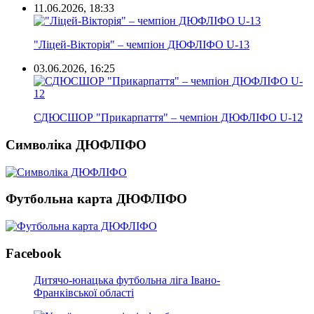
11.06.2026, 18:33
"Ліцей-Вікторія" – чемпіон ДЮФЛІФО U-13
03.06.2026, 16:25
СДЮСШОР "Прикарпаття" – чемпіон ДЮФЛІФО U-12
Символіка ДЮФЛІФО
Футбольна карта ДЮФЛІФО
Facebook
Дитячо-юнацька футбольна ліга Івано-
Франківської області