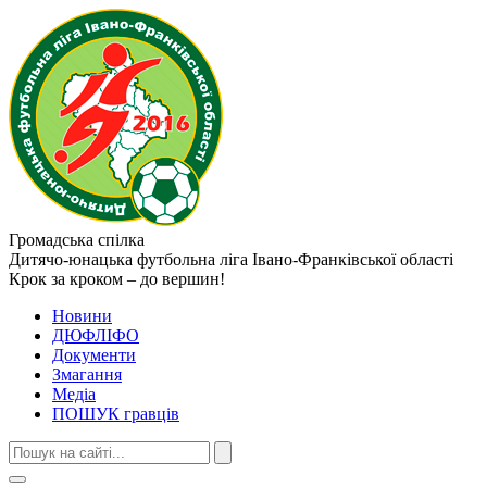
Громадська спілка
Дитячо-юнацька футбольна ліга
Івано-Франківської області
Крок за кроком – до вершин!
Новини
ДЮФЛІФО
Документи
Змагання
Медіа
ПОШУК гравців