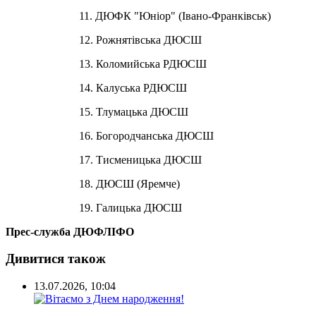
11. ДЮФК "Юніор" (Івано-Франківськ)
12. Рожнятівська ДЮСШ
13. Коломийська РДЮСШ
14. Калуська РДЮСШ
15. Тлумацька ДЮСШ
16. Богородчанська ДЮСШ
17. Тисменицька ДЮСШ
18. ДЮСШ (Яремче)
19. Галицька ДЮСШ
Прес-служба ДЮФЛІФО
Дивитися також
13.07.2026, 10:04