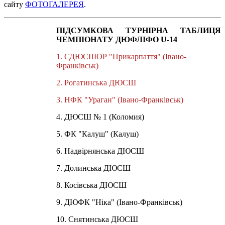
сайту
ФОТОГАЛЕРЕЯ
.
ПІДСУМКОВА ТУРНІРНА ТАБЛИЦЯ
ЧЕМПІОНАТУ ДЮФЛІФО U-14
1. СДЮСШОР "Прикарпаття" (Івано-
Франківськ)
2. Рогатинська ДЮСШ
3. НФК "Ураган" (Івано-Франківськ)
4. ДЮСШ № 1 (Коломия)
5. ФК "Калуш" (Калуш)
6. Надвірнянська ДЮСШ
7. Долинська ДЮСШ
8. Косівська ДЮСШ
9. ДЮФК "Ніка" (Івано-Франківськ)
10. Снятинська ДЮСШ