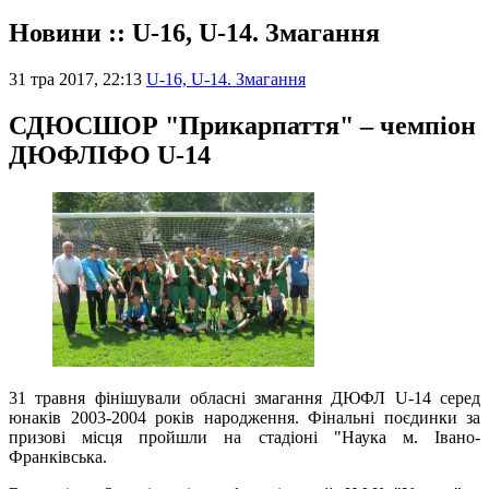
Новини :: U-16, U-14. Змагання
31 тра 2017, 22:13
U-16, U-14. Змагання
СДЮСШОР "Прикарпаття" – чемпіон
ДЮФЛІФО U-14
31 травня фінішували обласні змагання ДЮФЛ U-14 серед
юнаків 2003-2004 років народження. Фінальні поєдинки за
призові місця пройшли на стадіоні "Наука м. Івано-
Франківська.