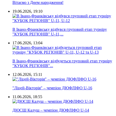
Вітаємо з Днем народження!
19.06.2026, 19:10
В Івано-Франківську відбувся груповий етап турніру
"КУБОК РЕГІОНІВ" U-11,...
17.06.2026, 13:04
В Івано-Франківську відбудеться груповий етап турніру
"КУБОК РЕГІОНІВ"...
12.06.2026, 15:11
"Ліцей-Вікторія" – чемпіон ДЮФЛІФО U-16
11.06.2026, 18:55
ДЮСШ Калуш – чемпіон ДЮФЛІФО U-14