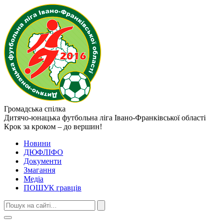
Громадська спілка
Дитячо-юнацька футбольна ліга
Івано-Франківської області
Крок за кроком – до вершин!
Новини
ДЮФЛІФО
Документи
Змагання
Медіа
ПОШУК гравців