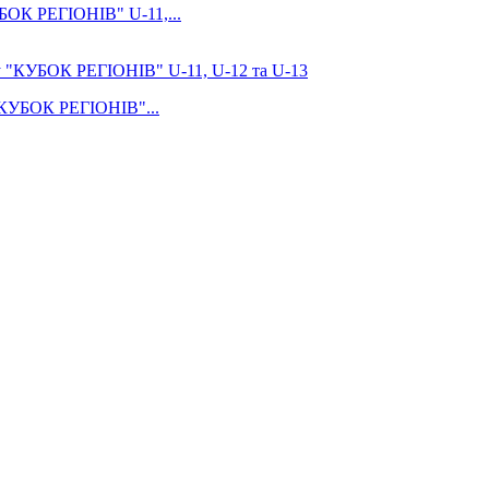
УБОК РЕГІОНІВ" U-11,...
 "КУБОК РЕГІОНІВ"...