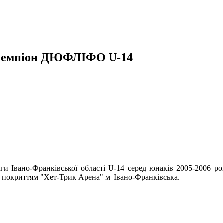
 чемпіон ДЮФЛІФО U-14
ги Івано-Франківської області U-14 серед юнаків 2005-2006 ро
м покриттям "Хет-Трик Арена" м. Івано-Франківська.