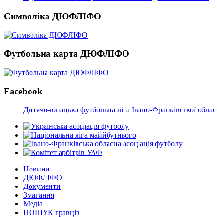
Символіка ДЮФЛІФО
Футбольна карта ДЮФЛІФО
Facebook
Дитячо-юнацька футбольна ліга Івано-Франківської облас
Новини
ДЮФЛІФО
Документи
Змагання
Медіа
ПОШУК гравців