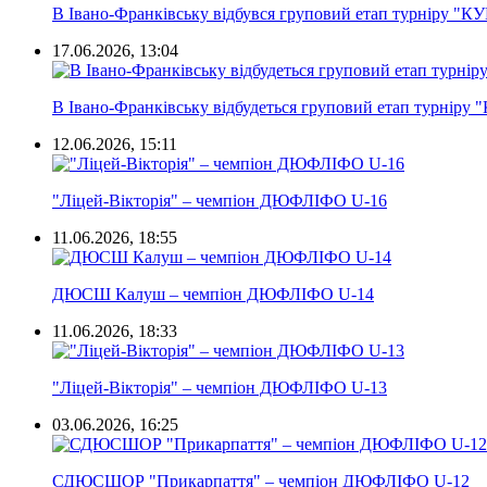
В Івано-Франківську відбувся груповий етап турніру "К
17.06.2026, 13:04
В Івано-Франківську відбудеться груповий етап турніру
12.06.2026, 15:11
"Ліцей-Вікторія" – чемпіон ДЮФЛІФО U-16
11.06.2026, 18:55
ДЮСШ Калуш – чемпіон ДЮФЛІФО U-14
11.06.2026, 18:33
"Ліцей-Вікторія" – чемпіон ДЮФЛІФО U-13
03.06.2026, 16:25
СДЮСШОР "Прикарпаття" – чемпіон ДЮФЛІФО U-12