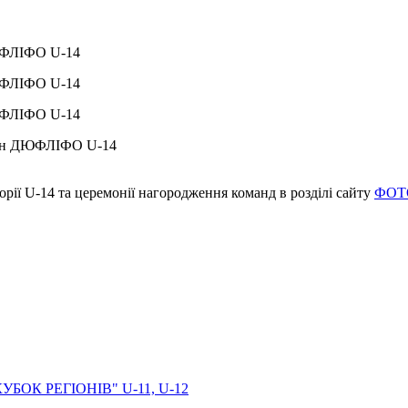
рії U-14 та церемонії нагородження команд в розділі сайту
ФОТ