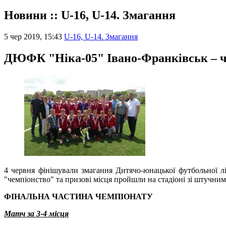
Новини :: U-16, U-14. Змагання
5 чер 2019, 15:43
U-16, U-14. Змагання
ДЮФК "Ніка-05" Івано-Франківськ –
4 червня фінішували змагання Дитячо-юнацької футбольної лі
"чемпіонство" та призові місця пройшли на стадіоні зі штучни
ФІНАЛЬНА ЧАСТИНА ЧЕМПІОНАТУ
Матч за 3-4 місця