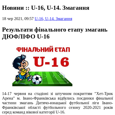
Новини :: U-16, U-14. Змагання
18 чер 2021, 09:57
U-16, U-14. Змагання
Результати фінального етапу змагань
ДЮФЛІФО U-16
14-17 червня на стадіоні зі штучним покриттям "Хет-Трик
Арена" м. Івано-Франківська відбулись поєдинки фінальної
частини змагань Дитячо-юнацької футбольної ліги Івано-
Франківської області футбольного сезону 2020-2021 років
серед команд вікової категорії U-16.