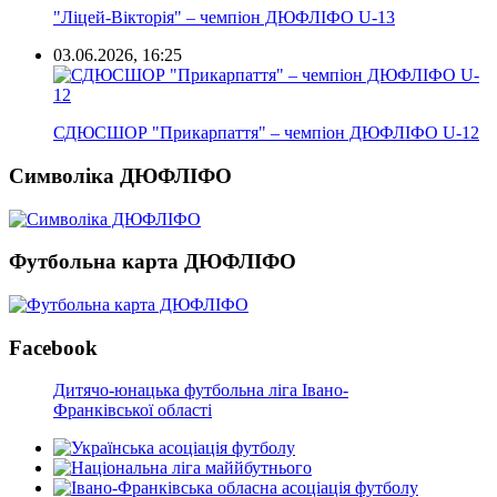
"Ліцей-Вікторія" – чемпіон ДЮФЛІФО U-13
03.06.2026, 16:25
СДЮСШОР "Прикарпаття" – чемпіон ДЮФЛІФО U-12
Символіка ДЮФЛІФО
Футбольна карта ДЮФЛІФО
Facebook
Дитячо-юнацька футбольна ліга Івано-
Франківської області