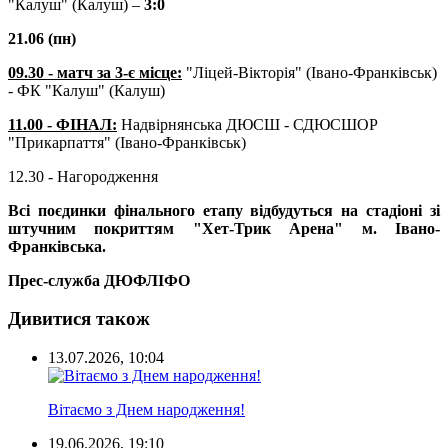
"Калуш" (Калуш) –
3:0
21.06 (пн)
09.30 - матч за 3-є місце:
"Ліцей-Вікторія" (Івано-Франківськ)
- ФК "Калуш" (Калуш)
11.00 - ФІНАЛ:
Надвірнянська ДЮСШ - СДЮСШОР
"Прикарпаття" (Івано-Франківськ)
12.30 - Нагородження
Всі поєдинки фінального етапу відбудуться на стадіоні зі
штучним покриттям "Хет-Трик Арена" м. Івано-
Франківська.
Прес-служба ДЮФЛІФО
Дивитися також
13.07.2026, 10:04
Вітаємо з Днем народження!
19.06.2026, 19:10