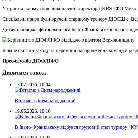
У привітальному слові виконавчий директор ДЮФЛІФО Микола 
Спеціальні призи були вручені старшому тренеру ДЮСШ с. Ве
Дитячо-юнацька футбольна ліга Івано-Франківської області вд
Більше світлин заходу та церемонії нагородження команд в розд
Прес-служба ДЮФЛІФО
Дивитися також
13.07.2026, 10:04
Вітаємо з Днем народження!
19.06.2026, 19:10
В Івано-Франківську відбувся груповий етап турніру "К
17.06.2026, 13:04