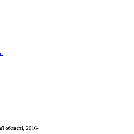
ті
ї області
, 2016-