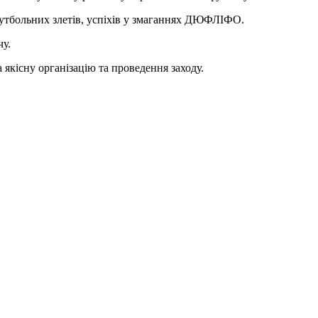
тбольних злетів, успіхів у змаганнях ДЮФЛІФО.
у.
кісну організацію та проведення заходу.