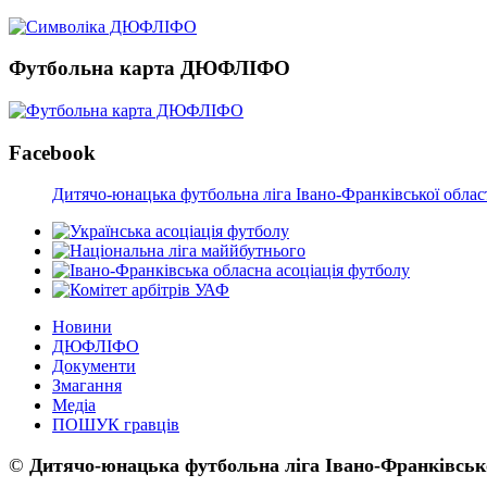
Футбольна карта ДЮФЛІФО
Facebook
Дитячо-юнацька футбольна ліга Івано-Франківської облас
Новини
ДЮФЛІФО
Документи
Змагання
Медіа
ПОШУК гравців
©
Дитячо-юнацька футбольна ліга Івано-Франківсько