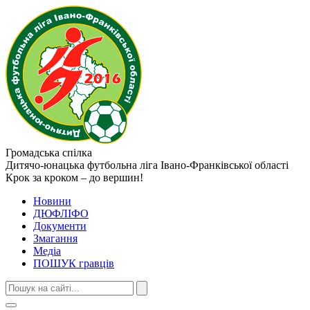
Громадська спілка
Дитячо-юнацька футбольна ліга
Івано-Франківської області
Крок за кроком – до вершин!
Новини
ДЮФЛІФО
Документи
Змагання
Медіа
ПОШУК гравців