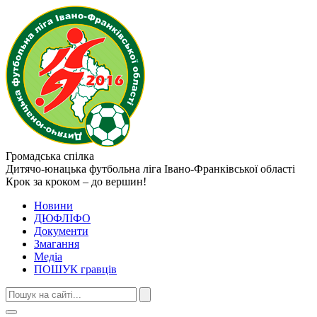
Громадська спілка
Дитячо-юнацька футбольна ліга
Івано-Франківської області
Крок за кроком – до вершин!
Новини
ДЮФЛІФО
Документи
Змагання
Медіа
ПОШУК гравців