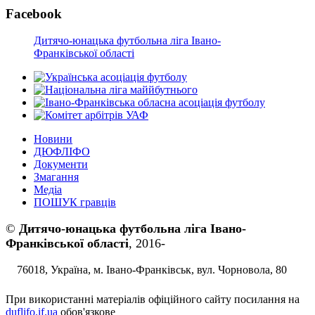
Facebook
Дитячо-юнацька футбольна ліга Івано-
Франківської області
Новини
ДЮФЛІФО
Документи
Змагання
Медіа
ПОШУК гравців
©
Дитячо-юнацька футбольна ліга Івано-
Франківської області
, 2016-
76018, Україна, м. Івано-Франківськ, вул. Чорновола, 80
При використанні матеріалів офіційного сайту посилання на
duflifo.if.ua
обов'язкове