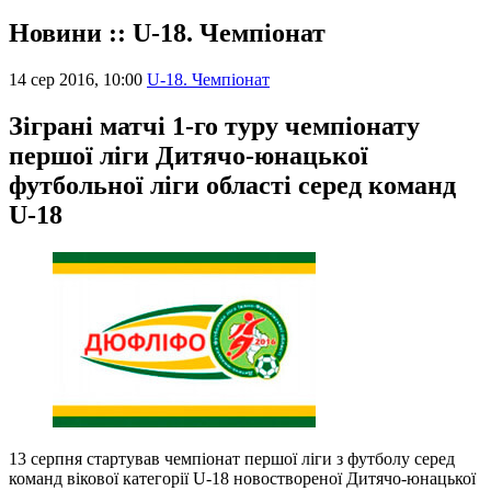
Новини :: U-18. Чемпіонат
14 сер 2016, 10:00
U-18. Чемпіонат
Зіграні матчі 1-го туру чемпіонату
першої ліги Дитячо-юнацької
футбольної ліги області серед команд
U-18
13 серпня стартував чемпіонат першої ліги з футболу серед
команд вікової категорії U-18 новоствореної Дитячо-юнацької