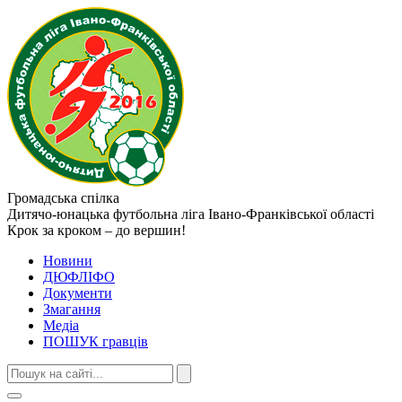
Громадська спілка
Дитячо-юнацька футбольна ліга
Івано-Франківської області
Крок за кроком – до вершин!
Новини
ДЮФЛІФО
Документи
Змагання
Медіа
ПОШУК гравців