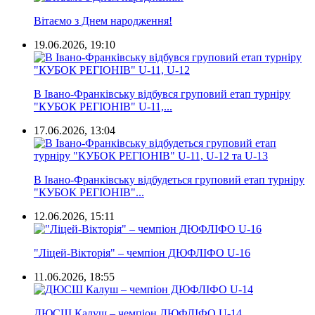
Вітаємо з Днем народження!
19.06.2026, 19:10
В Івано-Франківську відбувся груповий етап турніру
"КУБОК РЕГІОНІВ" U-11,...
17.06.2026, 13:04
В Івано-Франківську відбудеться груповий етап турніру
"КУБОК РЕГІОНІВ"...
12.06.2026, 15:11
"Ліцей-Вікторія" – чемпіон ДЮФЛІФО U-16
11.06.2026, 18:55
ДЮСШ Калуш – чемпіон ДЮФЛІФО U-14