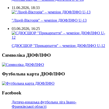
11.06.2026, 18:33
"Ліцей-Вікторія" – чемпіон ДЮФЛІФО U-13
03.06.2026, 16:25
СДЮСШОР "Прикарпаття" – чемпіон ДЮФЛІФО U-12
Символіка ДЮФЛІФО
Футбольна карта ДЮФЛІФО
Facebook
Дитячо-юнацька футбольна ліга Івано-
Франківської області