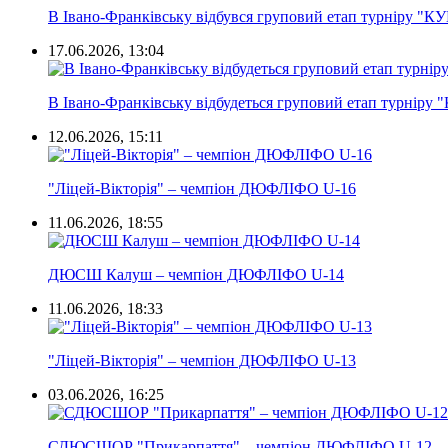
В Івано-Франківську відбувся груповий етап турніру "К
17.06.2026, 13:04
В Івано-Франківську відбудеться груповий етап турніру
12.06.2026, 15:11
"Ліцей-Вікторія" – чемпіон ДЮФЛІФО U-16
11.06.2026, 18:55
ДЮСШ Калуш – чемпіон ДЮФЛІФО U-14
11.06.2026, 18:33
"Ліцей-Вікторія" – чемпіон ДЮФЛІФО U-13
03.06.2026, 16:25
СДЮСШОР "Прикарпаття" – чемпіон ДЮФЛІФО U-12