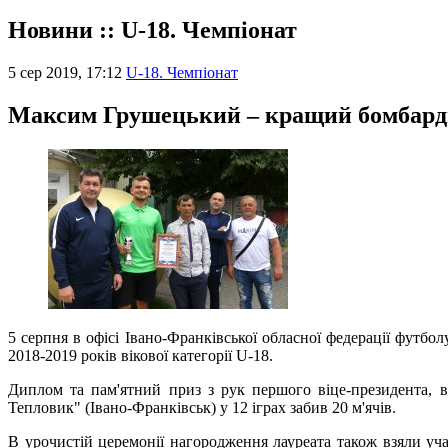
Новини :: U-18. Чемпіонат
5 сер 2019, 17:12
U-18. Чемпіонат
Максим Грушецький – кращий бомбар
5 серпня в офісі Івано-Франківської обласної федерації футб
2018-2019 років вікової категорії U-18.
Диплом та пам'ятний приз з рук першого віце-президента,
Тепловик" (Івано-Франківськ) у 12 іграх забив 20 м'ячів.
В урочистій церемонії нагородження лауреата також взяли у