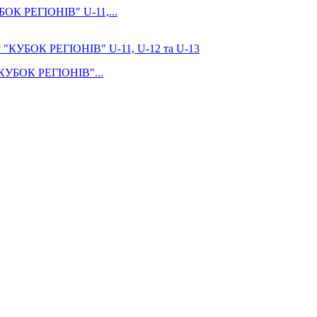
УБОК РЕГІОНІВ" U-11,...
 "КУБОК РЕГІОНІВ"...