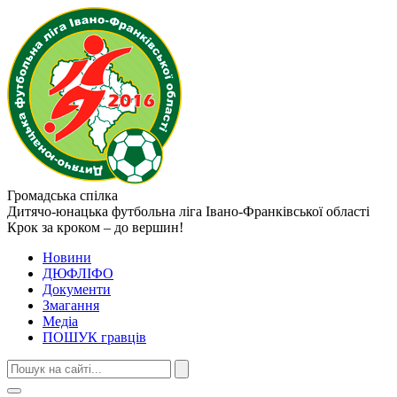
Громадська спілка
Дитячо-юнацька футбольна ліга
Івано-Франківської області
Крок за кроком – до вершин!
Новини
ДЮФЛІФО
Документи
Змагання
Медіа
ПОШУК гравців