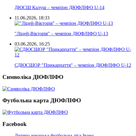
ДЮСШ Калуш – чемпіон ДЮФЛІФО U-14
11.06.2026, 18:33
"Ліцей-Вікторія" – чемпіон ДЮФЛІФО U-13
03.06.2026, 16:25
СДЮСШОР "Прикарпаття" – чемпіон ДЮФЛІФО U-12
Символіка ДЮФЛІФО
Футбольна карта ДЮФЛІФО
Facebook
Дитячо-юнацька футбольна ліга Івано-