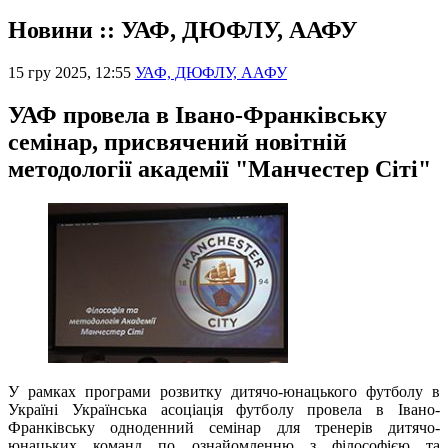
Новини :: УАФ, ДЮФЛУ, ААФУ
15 гру 2025, 12:55
УАФ, ДЮФЛУ, ААФУ
УАФ провела в Івано-Франківську
семінар, присвячений новітній
методології академії "Манчестер Сіті"
У рамках програми розвитку дитячо-юнацького футболу в
Україні Українська асоціація футболу провела в Івано-
Франківську одноденний семінар для тренерів дитячо-
юнацьких команд по ознайомленню з філософією та