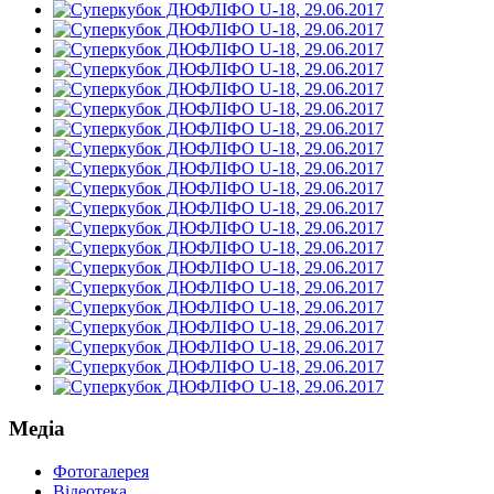
Медіа
Фотогалерея
Відеотека