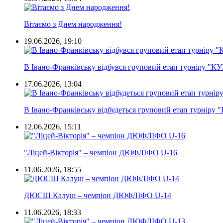
Вітаємо з Днем народження!
19.06.2026, 19:10
В Івано-Франківську відбувся груповий етап турніру "К
17.06.2026, 13:04
В Івано-Франківську відбудеться груповий етап турніру
12.06.2026, 15:11
"Ліцей-Вікторія" – чемпіон ДЮФЛІФО U-16
11.06.2026, 18:55
ДЮСШ Калуш – чемпіон ДЮФЛІФО U-14
11.06.2026, 18:33