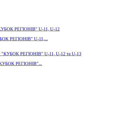
УБОК РЕГІОНІВ" U-11,...
 "КУБОК РЕГІОНІВ"...