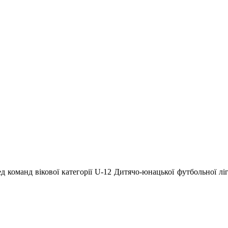
д команд вікової категорії U-12 Дитячо-юнацької футбольної ліг