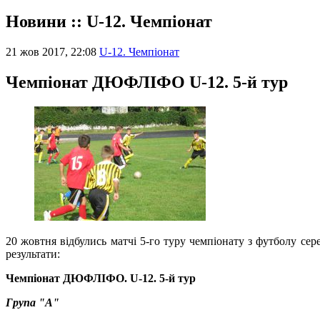
Новини :: U-12. Чемпіонат
21 жов 2017, 22:08
U-12. Чемпіонат
Чемпіонат ДЮФЛІФО U-12. 5-й тур
20 жовтня відбулись матчі 5-го туру чемпіонату з футболу сере
результати:
Чемпіонат ДЮФЛІФО. U-12.
5-й тур
Група "А"