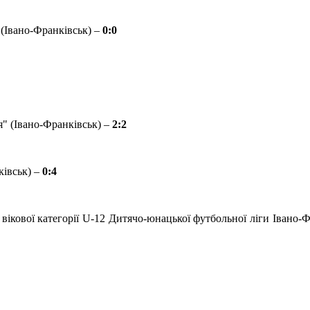
Івано-Франківськ) –
0:0
(Івано-Франківськ) –
2:2
івськ) –
0:4
 вікової категорії U-12 Дитячо-юнацької футбольної ліги Івано-