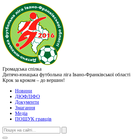
Громадська спілка
Дитячо-юнацька футбольна ліга
Івано-Франківської області
Крок за кроком – до вершин!
Новини
ДЮФЛІФО
Документи
Змагання
Медіа
ПОШУК гравців