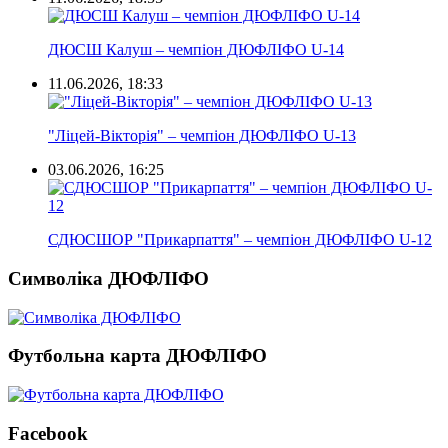
ДЮСШ Калуш – чемпіон ДЮФЛІФО U-14
11.06.2026, 18:33
"Ліцей-Вікторія" – чемпіон ДЮФЛІФО U-13
03.06.2026, 16:25
СДЮСШОР "Прикарпаття" – чемпіон ДЮФЛІФО U-12
Символіка ДЮФЛІФО
Футбольна карта ДЮФЛІФО
Facebook