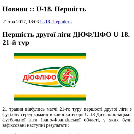
Новини :: U-18. Першість
21 тра 2017, 18:03
U-18. Першість
Першість другої ліги ДЮФЛІФО U-18.
21-й тур
21 травня відбулись матчі 21-го туру першості другої ліги з
футболу серед команд вікової категорії U-18 Дитячо-юнацької
футбольної ліги Івано-Франківської області, у яких були
зафіксовані наступні результати: