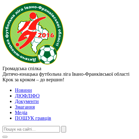
Громадська спілка
Дитячо-юнацька футбольна ліга
Івано-Франківської області
Крок за кроком – до вершин!
Новини
ДЮФЛІФО
Документи
Змагання
Медіа
ПОШУК гравців