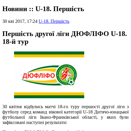
Новини :: U-18. Першість
30 кві 2017, 17:24
U-18. Першість
Першість другої ліги ДЮФЛІФО U-18.
18-й тур
30 квітня відбулись матчі 18-го туру першості другої ліги з
футболу серед команд вікової категорії U-18 Дитячо-юнацької
футбольної ліги Івано-Франківської області, у яких були
зафіксовані наступні результати: