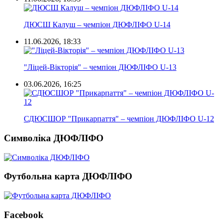
ДЮСШ Калуш – чемпіон ДЮФЛІФО U-14
11.06.2026, 18:33
"Ліцей-Вікторія" – чемпіон ДЮФЛІФО U-13
03.06.2026, 16:25
СДЮСШОР "Прикарпаття" – чемпіон ДЮФЛІФО U-12
Символіка ДЮФЛІФО
Футбольна карта ДЮФЛІФО
Facebook