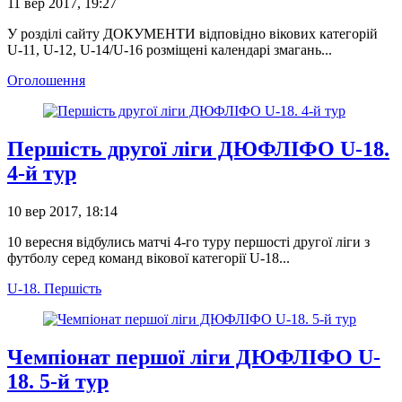
11 вер 2017, 19:27
У розділі сайту ДОКУМЕНТИ відповідно вікових категорій
U-11, U-12, U-14/U-16 розміщені календарі змагань...
Оголошення
Першість другої ліги ДЮФЛІФО U-18.
4-й тур
10 вер 2017, 18:14
10 вересня відбулись матчі 4-го туру першості другої ліги з
футболу серед команд вікової категорії U-18...
U-18. Першість
Чемпіонат першої ліги ДЮФЛІФО U-
18. 5-й тур