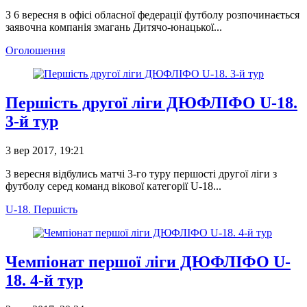
З 6 вересня в офісі обласної федерації футболу розпочинається
заявочна компанія змагань Дитячо-юнацької...
Оголошення
Першість другої ліги ДЮФЛІФО U-18.
3-й тур
3 вер 2017, 19:21
3 вересня відбулись матчі 3-го туру першості другої ліги з
футболу серед команд вікової категорії U-18...
U-18. Першість
Чемпіонат першої ліги ДЮФЛІФО U-
18. 4-й тур