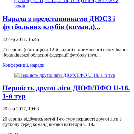
Нарада з представниками ДЮСЗ і
футбольних клубів (команд)...
22 сер 2017, 15:46
25 серпня (п'ятниця) о 12-й годині в приміщенні офісу Івано-
Франківської обласної федерації футболу (вул....
Конференції, наради
Першість другої ліги ДЮФЛІФО U-18.
1-й тур
20 сер 2017, 19:03
20 серпня відбулись матчі 1-го туру першості другої ліги з
футболу серед команд вікової категорії U-18...