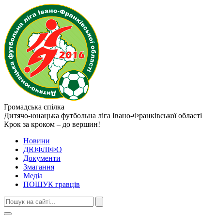
Громадська спілка
Дитячо-юнацька футбольна ліга
Івано-Франківської області
Крок за кроком – до вершин!
Новини
ДЮФЛІФО
Документи
Змагання
Медіа
ПОШУК гравців