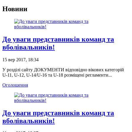
Новини
До уваги представників команд та
вболівальників!
15 вер 2017, 18:34
У розділі сайту ДОКУМЕНТИ відповідно вікових категорій
U-11, U-12, U-14/U-16 та U-18 розміщені регламенти...
Оголошення
До уваги представників команд та
вболівальників!