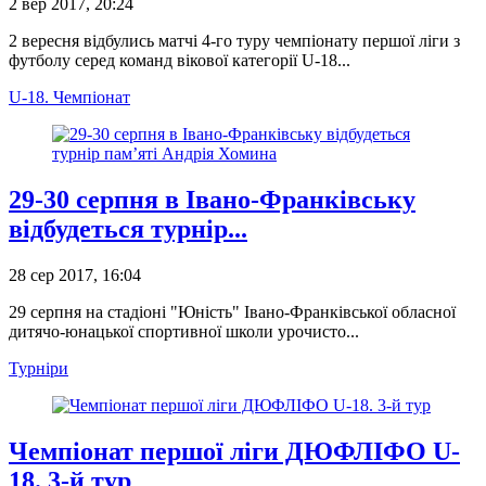
2 вер 2017, 20:24
2 вересня відбулись матчі 4-го туру чемпіонату першої ліги з
футболу серед команд вікової категорії U-18...
U-18. Чемпіонат
29-30 серпня в Івано-Франківську
відбудеться турнір...
28 сер 2017, 16:04
29 серпня на стадіоні "Юність" Івано-Франківської обласної
дитячо-юнацької спортивної школи урочисто...
Турніри
Чемпіонат першої ліги ДЮФЛІФО U-
18. 3-й тур