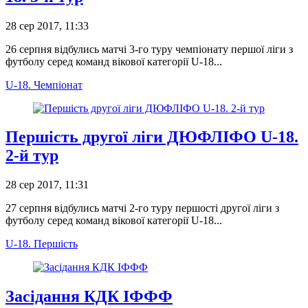
28 сер 2017, 11:33
26 серпня відбулись матчі 3-го туру чемпіонату першої ліги з
футболу серед команд вікової категорії U-18...
U-18. Чемпіонат
Першість другої ліги ДЮФЛІФО U-18.
2-й тур
28 сер 2017, 11:31
27 серпня відбулись матчі 2-го туру першості другої ліги з
футболу серед команд вікової категорії U-18...
U-18. Першість
Засідання КДК ІФФФ