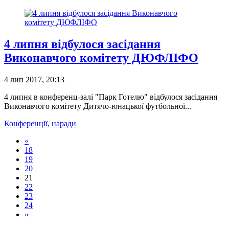
4 липня відбулося засідання
Виконавчого комітету ДЮФЛІФО
4 лип 2017, 20:13
4 липня в конференц-залі "Парк Готелю" відбулося засідання
Виконавчого комітету Дитячо-юнацької футбольної...
Конференції, наради
«
18
19
20
21
22
23
24
»