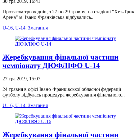
30 тра 2019, 16:41
Протягом трьох днів, з 27 по 29 травня, на стадіоні "Хет-Трик
Арена" м. Івано-Франківська відбувались...
U-16, U-14. Змагання
Жеребкування фінальної частини
чемпіонату ДЮФЛІФО U-14
27 тра 2019, 15:07
24 травня в офісі Івано-Франківської обласної федерації
футболу відбулась процедура жеребкування фінального...
U-16, U-14. Змагання
Жеребкування фінальної частини