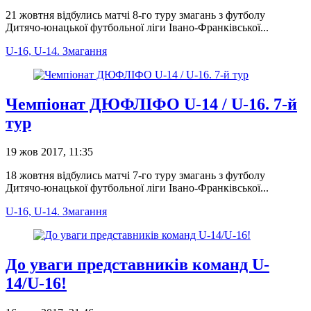
21 жовтня відбулись матчі 8-го туру змагань з футболу
Дитячо-юнацької футбольної ліги Івано-Франківської...
U-16, U-14. Змагання
Чемпіонат ДЮФЛІФО U-14 / U-16. 7-й
тур
19 жов 2017, 11:35
18 жовтня відбулись матчі 7-го туру змагань з футболу
Дитячо-юнацької футбольної ліги Івано-Франківської...
U-16, U-14. Змагання
До уваги представників команд U-
14/U-16!