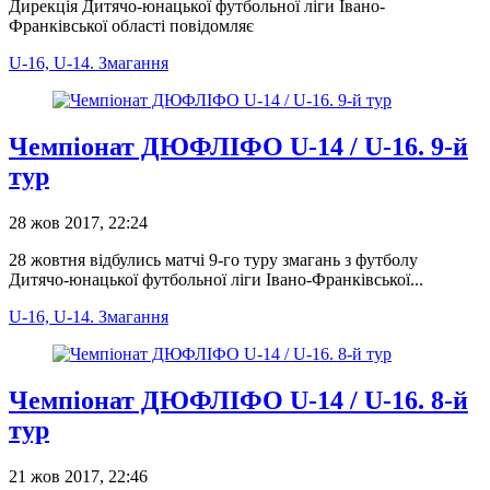
Дирекція Дитячо-юнацької футбольної ліги Івано-
Франківської області повідомляє
U-16, U-14. Змагання
Чемпіонат ДЮФЛІФО U-14 / U-16. 9-й
тур
28 жов 2017, 22:24
28 жовтня відбулись матчі 9-го туру змагань з футболу
Дитячо-юнацької футбольної ліги Івано-Франківської...
U-16, U-14. Змагання
Чемпіонат ДЮФЛІФО U-14 / U-16. 8-й
тур
21 жов 2017, 22:46