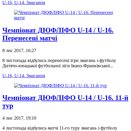
U-16, U-14. Змагання
Чемпіонат ДЮФЛІФО U-14 / U-16.
Перенесені матчі
8 лис 2017, 16:27
8 листопада відбулись перенесені ігри змагань з футболу
Дитячо-юнацької футбольної ліги Івано-Франківської...
U-16, U-14. Змагання
Чемпіонат ДЮФЛІФО U-14 / U-16. 11-й
тур
4 лис 2017, 19:10
4 листопада відбулись матчі 11-го туру змагань з футболу