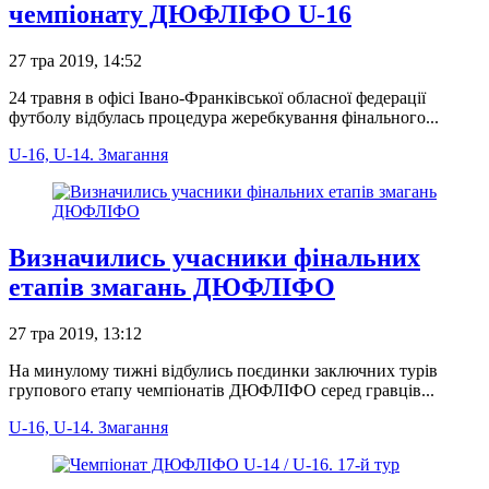
чемпіонату ДЮФЛІФО U-16
27 тра 2019, 14:52
24 травня в офісі Івано-Франківської обласної федерації
футболу відбулась процедура жеребкування фінального...
U-16, U-14. Змагання
Визначились учасники фінальних
етапів змагань ДЮФЛІФО
27 тра 2019, 13:12
На минулому тижні відбулись поєдинки заключних турів
групового етапу чемпіонатів ДЮФЛІФО серед гравців...
U-16, U-14. Змагання