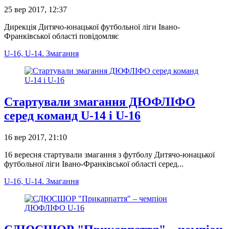
25 вер 2017, 12:37
Дирекція Дитячо-юнацької футбольної ліги Івано-
Франківської області повідомляє
U-16, U-14. Змагання
Стартували змагання ДЮФЛІФО
серед команд U-14 і U-16
16 вер 2017, 21:10
16 вересня стартували змагання з футболу Дитячо-юнацької
футбольної ліги Івано-Франківської області серед...
U-16, U-14. Змагання