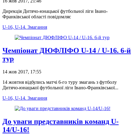
16 жов 2017, 21:46
Дирекція Дитячо-юнацької футбольної ліги Івано-
Франківської області повідомляє
U-16, U-14. Змагання
Чемпіонат ДЮФЛІФО U-14 / U-16. 6-й
тур
14 жов 2017, 17:55
14 жовтня відбулись матчі 6-го туру змагань з футболу
Дитячо-юнацької футбольної ліги Івано-Франківської...
U-16, U-14. Змагання
До уваги представників команд U-
14/U-16!