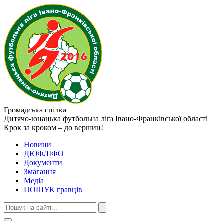
Громадська спілка
Дитячо-юнацька футбольна ліга
Івано-Франківської області
Крок за кроком – до вершин!
Новини
ДЮФЛІФО
Документи
Змагання
Медіа
ПОШУК гравців