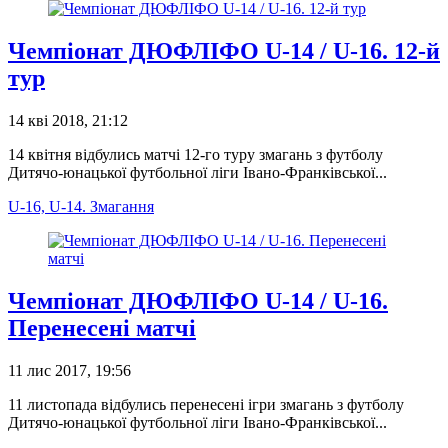
Чемпіонат ДЮФЛІФО U-14 / U-16. 12-й
тур
14 кві 2018, 21:12
14 квітня відбулись матчі 12-го туру змагань з футболу
Дитячо-юнацької футбольної ліги Івано-Франківської...
U-16, U-14. Змагання
Чемпіонат ДЮФЛІФО U-14 / U-16.
Перенесені матчі
11 лис 2017, 19:56
11 листопада відбулись перенесені ігри змагань з футболу
Дитячо-юнацької футбольної ліги Івано-Франківської...