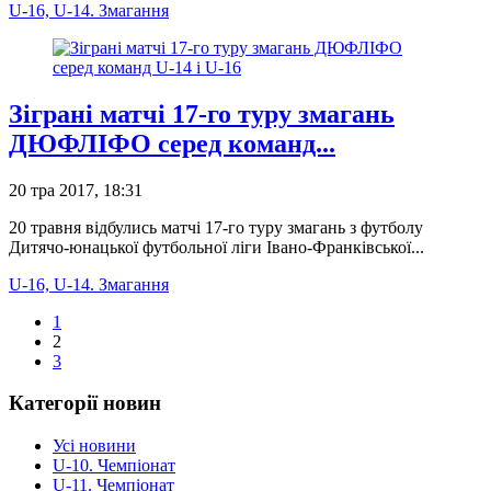
U-16, U-14. Змагання
Зіграні матчі 17-го туру змагань
ДЮФЛІФО серед команд...
20 тра 2017, 18:31
20 травня відбулись матчі 17-го туру змагань з футболу
Дитячо-юнацької футбольної ліги Івано-Франківської...
U-16, U-14. Змагання
1
2
3
Категорії новин
Усі новини
U-10. Чемпіонат
U-11. Чемпіонат