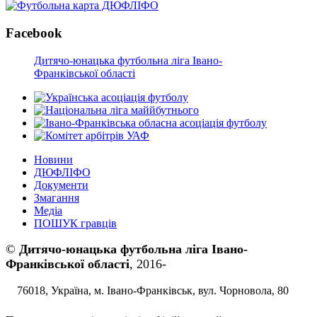
Facebook
Дитячо-юнацька футбольна ліга Івано-
Франківської області
Новини
ДЮФЛІФО
Документи
Змагання
Медіа
ПОШУК гравців
©
Дитячо-юнацька футбольна ліга Івано-
Франківської області
, 2016-
76018, Україна, м. Івано-Франківськ, вул. Чорновола, 80