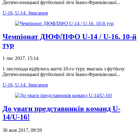
Дитячо-юнацької футбольної ліги Івано-Франківської...
U-16, U-14. Змагання
Чемпіонат ДЮФЛІФО U-14 / U-16. 10-й
тур
1 лис 2017, 15:14
1 листопада відбулись матчі 10-го туру змагань з футболу
Дитячо-юнацької футбольної ліги Івано-Франківської...
U-16, U-14. Змагання
До уваги представників команд U-
14/U-16!
30 жов 2017, 09:59