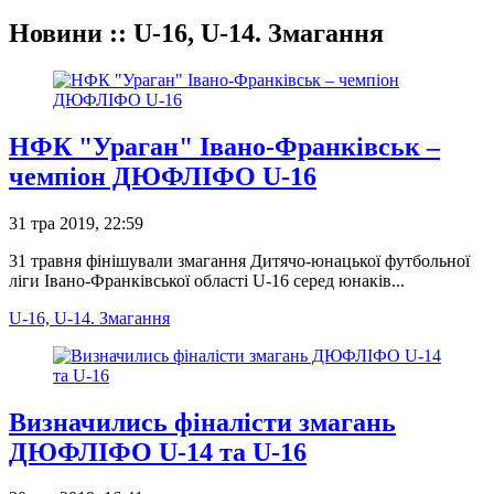
Новини :: U-16, U-14. Змагання
НФК "Ураган" Івано-Франківськ –
чемпіон ДЮФЛІФО U-16
31 тра 2019, 22:59
31 травня фінішували змагання Дитячо-юнацької футбольної
ліги Івано-Франківської області U-16 серед юнаків...
U-16, U-14. Змагання
Визначились фіналісти змагань
ДЮФЛІФО U-14 та U-16